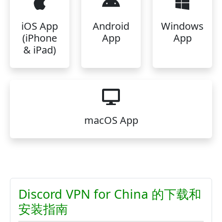
iOS App
Android
Windows
(iPhone
App
App
& iPad)
macOS App
Discord VPN for China 的下载和
安装指南