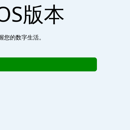
iOS版本
，掌握您的数字生活。