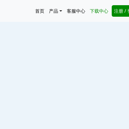
跳转到主要内容
Main navigation
Secon
首页
产品
客服中心
下载中心
注册 /