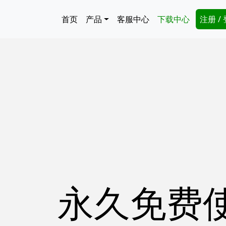
跳转到主要内容
Main navigation
Secon
首页
产品
客服中心
下载中心
注册 /
永久免费